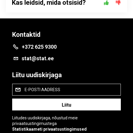
Kas leidsid, mida otsisid?
Kontaktid
+372 625 9300
stat@stat.ee
Liitu uudiskirjaga
E-POSTI AADRESS
Liitudes uudiskirjaga, nõustud meie
privaatsustingimustega
Statistikaameti privaatsustingimused