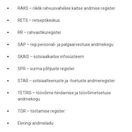
RAKS – riiklik rahvusvahelise kaitse andmise register
RETS – retseptikeskus
RR – rahvastikuregister
SAP – riigi personali- ja palgaarvestuse andmekogu
SKAIS – sotsiaalkaitse infosüsteem
SPR – surma põhjuste register
STAR – sotsiaalteenuste ja -toetuste andmeregister
TETRIS – töövõime hindamise ja töövõimetoetuse
andmekogu
TÖR – töötamise register
Eleringi andmeladu