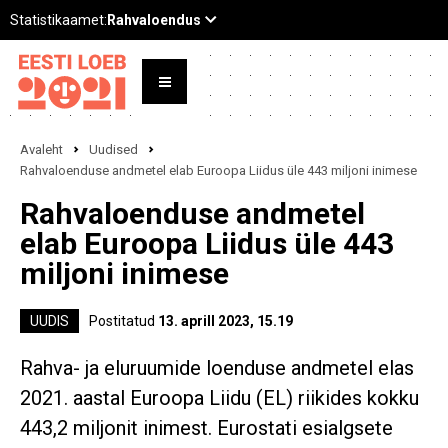
Avaleht
Uudised
Rahvaloenduse andmetel elab Euroopa Liidus üle 443 miljoni inimese
Rahvaloenduse andmetel
elab Euroopa Liidus üle 443
miljoni inimese
UUDIS
Postitatud
13. aprill 2023, 15.19
Rahva- ja eluruumide loenduse andmetel elas
2021. aastal Euroopa Liidu (EL) riikides kokku
443,2 miljonit inimest. Eurostati esialgsete