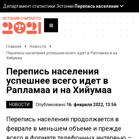
Главная
Новости
Перепись населения успешнее всего идет в Рапламаа и на
Хийумаа
Перепись населения
успешнее всего идет в
Рапламаа и на Хийумаа
НОВОСТИ
Опубликовано
16. февраля 2022, 13.56
Перепись населения продолжается в
феврале в меньшем объеме и прежде
всего в формате телефонных интервью –