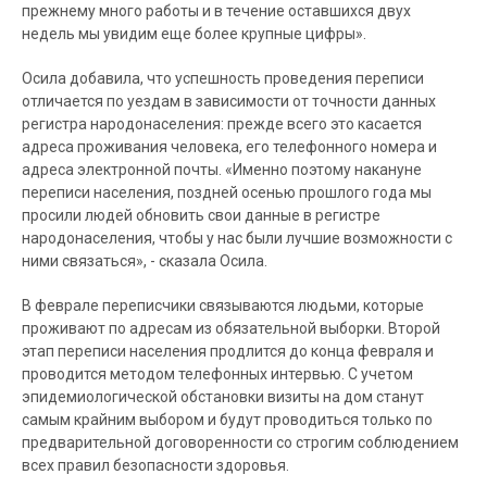
прежнему много работы и в течение оставшихся двух
недель мы увидим еще более крупные цифры».
Осила добавила, что успешность проведения переписи
отличается по уездам в зависимости от точности данных
регистра народонаселения: прежде всего это касается
адреса проживания человека, его телефонного номера и
адреса электронной почты. «Именно поэтому накануне
переписи населения, поздней осенью прошлого года мы
просили людей обновить свои данные в регистре
народонаселения, чтобы у нас были лучшие возможности с
ними связаться», - сказала Осила.
В феврале переписчики связываются людьми, которые
проживают по адресам из обязательной выборки. Второй
этап переписи населения продлится до конца февраля и
проводится методом телефонных интервью. С учетом
эпидемиологической обстановки визиты на дом станут
самым крайним выбором и будут проводиться только по
предварительной договоренности со строгим соблюдением
всех правил безопасности здоровья.