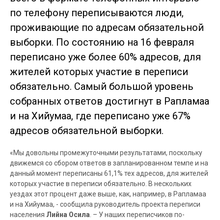
по телефону переписываются люди,
проживающие по адресам обязательной
выборки. По состоянию на 16 февраля
переписано уже более 60% адресов, для
жителей которых участие в переписи
обязательно. Самый большой уровень
собранных ответов достигнут в Рапламаа
и на Хийумаа, где переписано уже 67%
адресов обязательной выборки.
«Мы довольны промежуточными результатами, поскольку
движемся со сбором ответов в запланированном темпе и на
данный момент переписаны 61,1
%
тех адресов, для жителей
которых участие в переписи обязательно. В нескольких
уездах этот процент даже выше, как, например, в Рапламаа
и на Хийумаа, - сообщила руководитель проекта переписи
населения
Лийна Осила
. – У наших переписчиков
по-