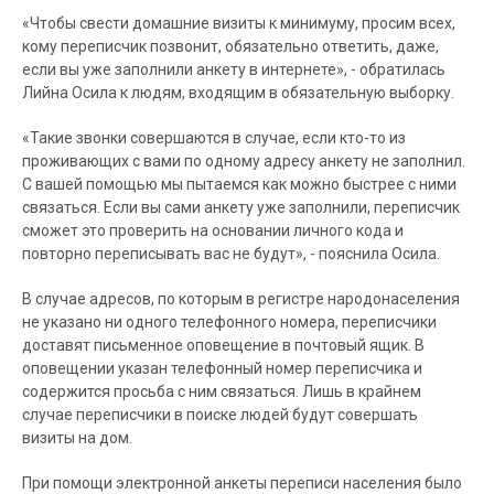
«Чтобы свести домашние визиты к минимуму, просим всех,
кому переписчик позвонит, обязательно ответить, даже,
если вы уже заполнили анкету в интернете», - обратилась
Лийна Осила к людям, входящим в обязательную выборку.
«Такие звонки совершаются в случае, если кто-то из
проживающих с вами по одному адресу анкету не заполнил.
С вашей помощью мы пытаемся как можно быстрее с ними
связаться. Если вы сами анкету уже заполнили, переписчик
сможет это проверить на основании личного кода и
повторно переписывать вас не будут», - пояснила Осила.
В случае адресов, по которым в регистре народонаселения
не указано ни одного телефонного номера, переписчики
доставят письменное оповещение в почтовый ящик. В
оповещении указан телефонный номер переписчика и
содержится просьба с ним связаться. Лишь в крайнем
случае переписчики в поиске людей будут совершать
визиты на дом.
При помощи электронной анкеты переписи населения было