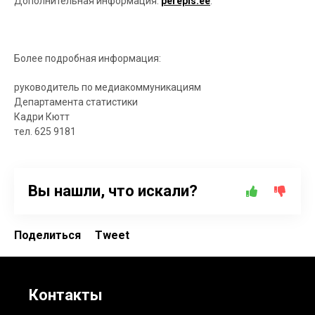
Дополнительная информация:
perepis.ee
.
Более подробная информация:
руководитель по медиакоммуникациям
Департамента статистики
Кадри Кютт
т
e
л.
625 91
8
1
Вы нашли, что искали?
Поделиться
Tweet
Контакты